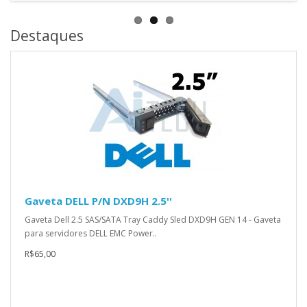
Destaques
Gaveta DELL P/N DXD9H 2.5''
Gaveta Dell 2.5 SAS/SATA Tray Caddy Sled DXD9H GEN 14 - Gaveta
para servidores DELL EMC Power..
R$65,00