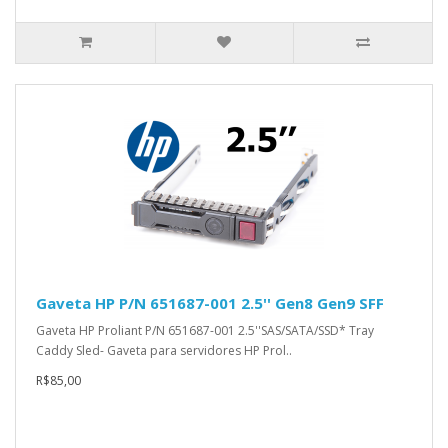
Gaveta HP P/N 651687-001 2.5'' Gen8 Gen9 SFF
Gaveta HP Proliant P/N 651687-001 2.5''SAS/SATA/SSD* Tray
Caddy Sled- Gaveta para servidores HP Prol..
R$85,00