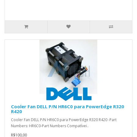
Cooler Fan DELL P/N HR6C0 para PowerEdge R320
R420
Cooler Fan DELL P/N HR6C0 para PowerEdge R320 R420 -Part
Numbers: HR6C0-Part Numbers Compatívei..
R$100,00