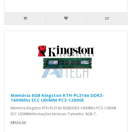
Memória 8GB Kingston KTH-PL316e DDR3-
1600Mhz ECC UDIMM PC3-12800E
Memória Kingston KTH-PL316e 8GBDDR3-1600Mhz PC3-12800R
ECC UDIMMInformações técnicas:-Tamanho: 8GB-T..
R$550,00