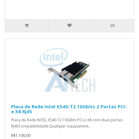
Placa de Rede Intel X540-T2 10Gbits 2 Portas PCI-
e X8 Rj45
Placa de Rede INTEL X540-T2 10GBits PCI-e X8 com duas portas
RJ45Compatibilidade:Qualquer equipament..
R$1.100,00