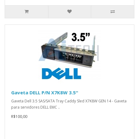
Gaveta DELL P/N X7K8W 3.5''
Gaveta Dell 3.5 SAS/SATA Tray Caddy Sled X7K8W GEN 14 - Gaveta
para servidores DELL EMC ..
R$100,00