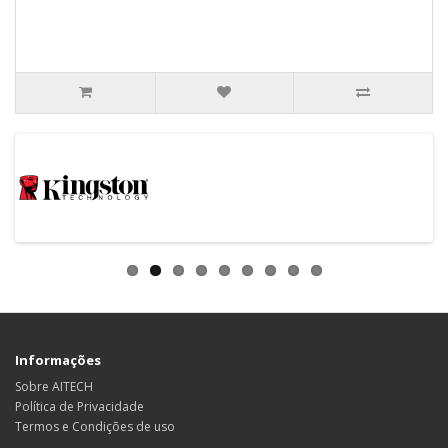
Informações
Sobre AITECH
Política de Privacidade
Termos e Condições de uso