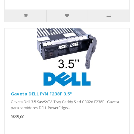
Gaveta DELL P/N F238F 3.5''
Gaveta Dell 3.5 Sas/SATA Tray Caddy Sled G302d F238F - Gaveta
para servidores DELL PowerEdge/..
R$95,00