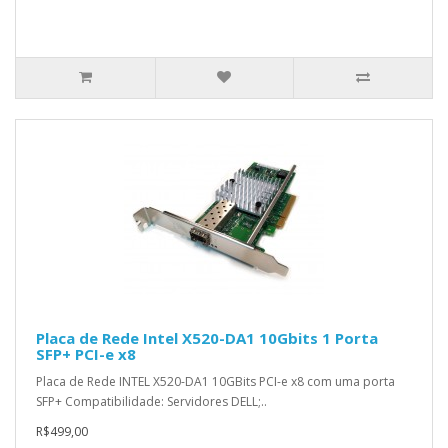
Placa de Rede Intel X520-DA1 10Gbits 1 Porta
SFP+ PCI-e x8
Placa de Rede INTEL X520-DA1 10GBits PCI-e x8 com uma porta
SFP+ Compatibilidade: Servidores DELL;..
R$499,00