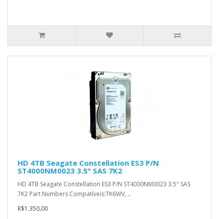
HD 4TB Seagate Constellation ES3 P/N
ST4000NM0023 3.5" SAS 7K2
HD 4TB Seagate Constellation ES3 P/N ST4000NM0023 3.5" SAS
7K2 Part Numbers Compatíveis:TK6WV, ..
R$1.350,00