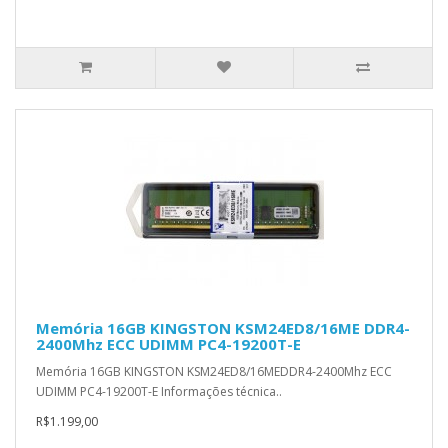
Memória 16GB KINGSTON KSM24ED8/16ME DDR4-
2400Mhz ECC UDIMM PC4-19200T-E
Memória 16GB KINGSTON KSM24ED8/16MEDDR4-2400Mhz ECC
UDIMM PC4-19200T-E Informações técnica..
R$1.199,00