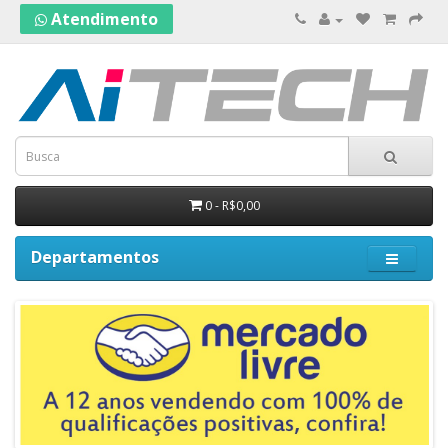
Atendimento
0 - R$0,00
Departamentos