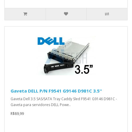
Gaveta DELL P/N F9541 G9146 D981C 3.5''
Gaveta Dell 3.5 SAS/SATA Tray Caddy Sled F9541 G9146 D981C -
Gaveta para servidores DELL Powe..
R$89,99