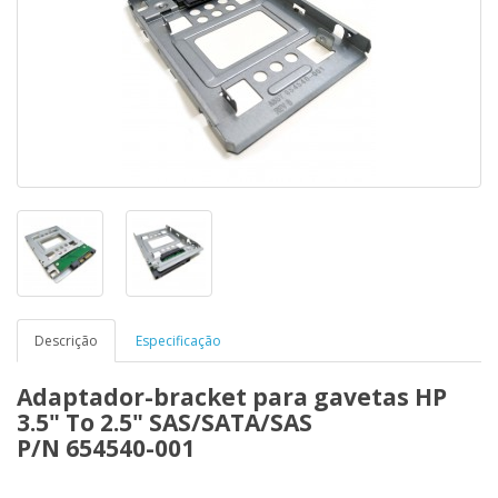
Descrição
Especificação
Adaptador-bracket para gavetas HP
3.5" To 2.5" SAS/SATA/SAS
P/N 654540-001