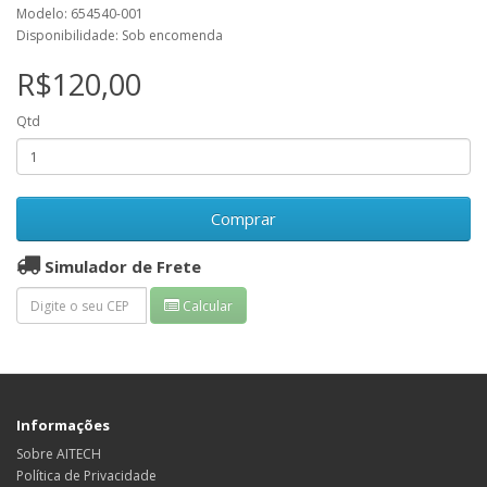
Modelo: 654540-001
Disponibilidade: Sob encomenda
R$120,00
Qtd
Comprar
Simulador de Frete
Calcular
Informações
Sobre AITECH
Política de Privacidade