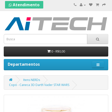
Atendimento
0 - R$0,00
Departamentos
Itens NERDs
Copo - Caneca 3D Darth Vader STAR WARS