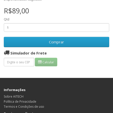
R$89,00
Qtd
Comprar
Simulador de Frete
Calcular
Informações
Sobre AITECH
Política de Privacidade
Termos e Condições de uso