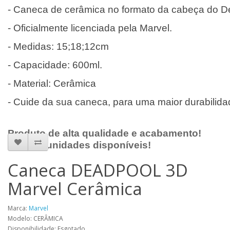
- Caneca de cerâmica no formato da cabeça do D
- Oficialmente licenciada pela Marvel.
- Medidas: 15;18;12cm
- Capacidade: 600ml.
- Material: Cerâmica
- Cuide da sua caneca, para uma maior durabilid
Produto de alta qualidade e acabamento!
Poucas unidades disponíveis!
Caneca DEADPOOL 3D
Marvel Cerâmica
Marca:
Marvel
Modelo: CERÂMICA
Disponibilidade: Esgotado