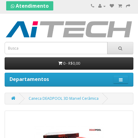
Atendimento
0 - R$0,00
Departamentos
Caneca DEADPOOL 3D Marvel Cerâmica