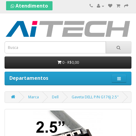
Atendimento
0 - R$0,00
Departamentos
Marca
Dell
Gaveta DELL P/N G176J 2.5''