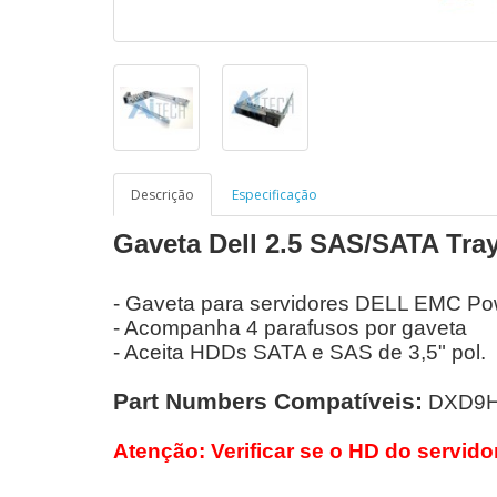
Descrição
Especificação
Gaveta Dell 2.5 SAS/SATA Tr
- Gaveta para servidores DELL EMC P
- Acompanha 4 parafusos por gaveta
- Aceita HDDs SATA e SAS de 3,5" pol.
Part Numbers Compatíveis:
DXD9H
Atenção: Verificar se o HD do servido