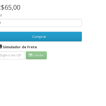
R$65,00
td
Comprar
Simulador de Frete
Calcular