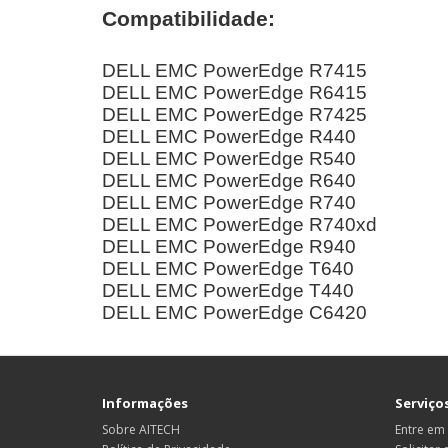
Compatibilidade:
DELL EMC PowerEdge R7415
DELL EMC PowerEdge R6415
DELL EMC PowerEdge R7425
DELL EMC PowerEdge R440
DELL EMC PowerEdge R540
DELL EMC PowerEdge R640
DELL EMC PowerEdge R740
DELL EMC PowerEdge R740xd
DELL EMC PowerEdge R940
DELL EMC PowerEdge T640
DELL EMC PowerEdge T440
DELL EMC PowerEdge C6420
Informações
Serviços
Sobre AITECH
Entre em