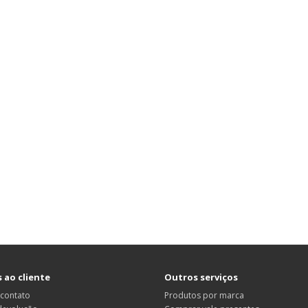
 ao cliente
Outros serviços
 contato
Produtos por marca