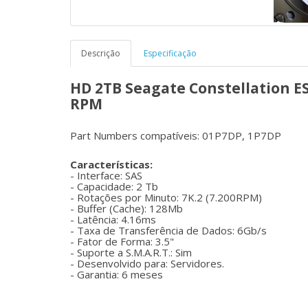
Descrição
Especificação
HD 2TB Seagate Constellation ES
RPM
Part Numbers compatíveis: 01P7DP, 1P7DP
Características:
- Interface: SAS
- Capacidade: 2 Tb
- Rotações por Minuto: 7K.2 (7.200RPM)
- Buffer (Cache): 128Mb
- Latência: 4.16ms
- Taxa de Transferência de Dados: 6Gb/s
- Fator de Forma: 3.5"
- Suporte a S.M.A.R.T.: Sim
- Desenvolvido para: Servidores.
- Garantia: 6 meses