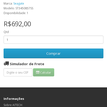
Marca:
Seagate
Modelo: ST3450857SS
Disponibilidade: 1
R$692,00
Qtd
Comprar
Simulador de Frete
Calcular
Informações
Sobre AITECH