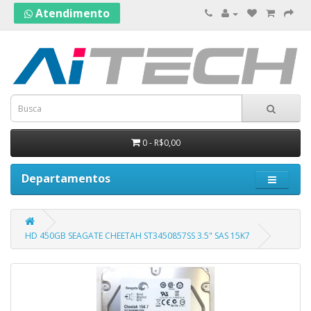
Atendimento
0 - R$0,00
Departamentos
HD 450GB SEAGATE CHEETAH ST3450857SS 3.5" SAS 15K7