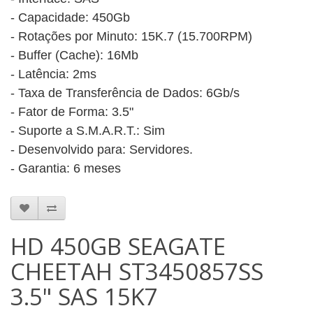
- Capacidade: 450Gb
- Rotações por Minuto: 15K.7 (15.700RPM)
- Buffer (Cache): 16Mb
- Latência: 2ms
- Taxa de Transferência de Dados: 6Gb/s
- Fator de Forma: 3.5"
- Suporte a S.M.A.R.T.: Sim
- Desenvolvido para: Servidores.
- Garantia: 6 meses
HD 450GB SEAGATE
CHEETAH ST3450857SS
3.5" SAS 15K7