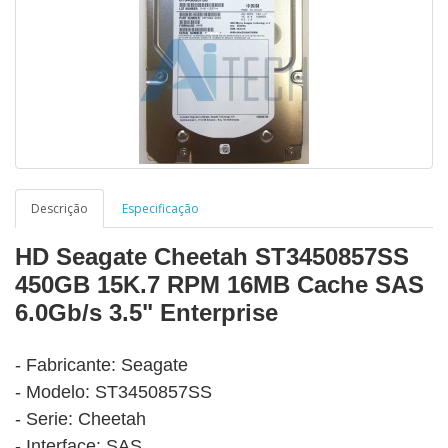
Descrição
Especificação
HD Seagate Cheetah ST3450857SS
450GB 15K.7 RPM 16MB Cache SAS
6.0Gb/s 3.5" Enterprise
- Fabricante: Seagate
- Modelo: ST3450857SS
- Serie: Cheetah
-
Interface: SAS