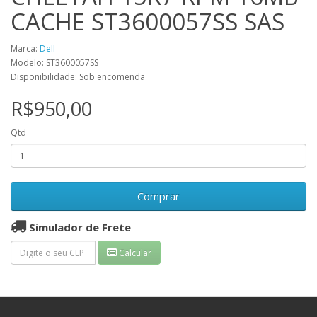
CACHE ST3600057SS SAS
Marca:
Dell
Modelo: ST3600057SS
Disponibilidade: Sob encomenda
R$950,00
Qtd
Comprar
Simulador de Frete
Calcular