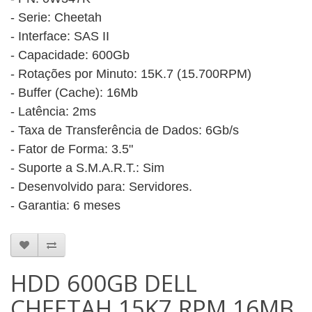
- Serie: Cheetah
-
Interface: SAS II
- Capacidade: 600Gb
- Rotações por Minuto: 15K.7 (15.700RPM)
- Buffer (Cache): 16Mb
- Latência: 2ms
- Taxa de Transferência de Dados: 6Gb/s
- Fator de Forma: 3.5"
- Suporte a S.M.A.R.T.: Sim
- Desenvolvido para: Servidores.
- Garantia: 6 meses
HDD 600GB DELL
CHEETAH 15K7 RPM 16MB