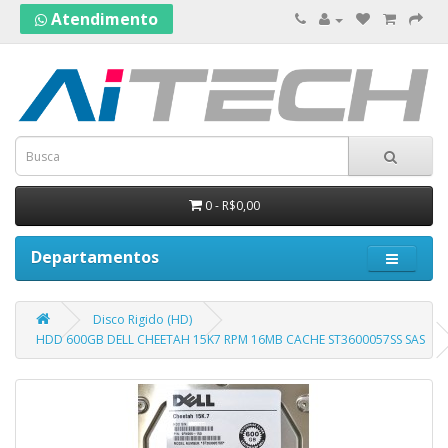
Atendimento
0 - R$0,00
Departamentos
Disco Rigido (HD)
HDD 600GB DELL CHEETAH 15K7 RPM 16MB CACHE ST3600057SS SAS