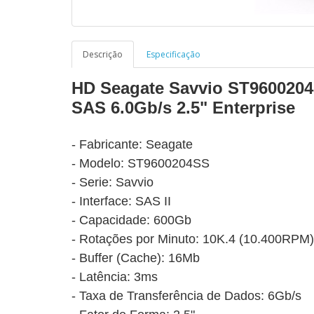
Descrição
Especificação
HD Seagate Savvio ST960020
SAS 6.0Gb/s 2.5" Enterprise
- Fabricante: Seagate
- Modelo: ST9600204SS
- Serie: Savvio
-
Interface: SAS II
- Capacidade: 600Gb
- Rotações por Minuto: 10K.4 (10.400RPM)
- Buffer (Cache): 16Mb
- Latência: 3ms
- Taxa de Transferência de Dados: 6Gb/s