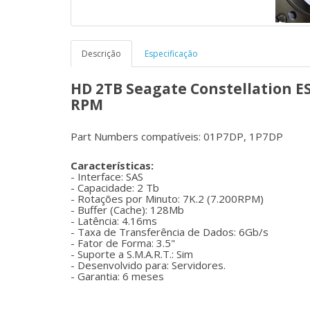
Descrição
Especificação
HD 2TB Seagate Constellation ES
RPM
Part Numbers compatíveis: 01P7DP, 1P7DP
Características:
- Interface: SAS
- Capacidade: 2 Tb
- Rotações por Minuto: 7K.2 (7.200RPM)
- Buffer (Cache): 128Mb
- Latência: 4.16ms
- Taxa de Transferência de Dados: 6Gb/s
- Fator de Forma: 3.5"
- Suporte a S.M.A.R.T.: Sim
- Desenvolvido para: Servidores.
- Garantia: 6 meses