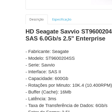
Descrição
Especificação
HD Seagate Savvio ST960020
SAS 6.0Gb/s 2.5" Enterprise
- Fabricante: Seagate
- Modelo: ST9600204SS
- Serie: Savvio
-
Interface: SAS II
- Capacidade: 600Gb
- Rotações por Minuto: 10K.4 (10.400RPM)
- Buffer (Cache): 16Mb
- Latência: 3ms
- Taxa de Transferência de Dados: 6Gb/s