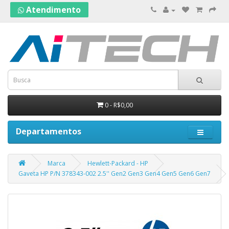
Atendimento
0 - R$0,00
Departamentos
Marca
Hewlett-Packard - HP
Gaveta HP P/N 378343-002 2.5'' Gen2 Gen3 Gen4 Gen5 Gen6 Gen7