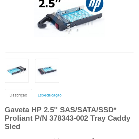
Descrição
Especificação
Gaveta HP 2.5'' SAS/SATA/SSD*
Proliant P/N 378343-002 Tray Caddy
Sled