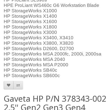
HPE ProLiant WS460c G6 Workstation Blade
HP StorageWorks X1000
HP StorageWorks X1400
HP StorageWorks X1600
HP StorageWorks X1800
HP StorageWorks X3000
HP StorageWorks X3400, X3410
HP StorageWorks X3800, X3820
HP StorageWorks D2600, D2700
HP StorageWorks MSA 2000fc, 2000i, 2000sa
HP StorageWorks MSA 2040
HP StorageWorks MSA P2000
HP StorageWorks SB40c
HP StorageWorks SB600c
Gaveta HP P/N 378343-002
2.5'' Gen2 Gen3 Gen4