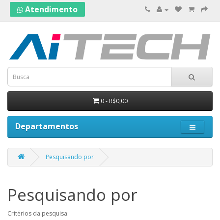
Atendimento
0 - R$0,00
Departamentos
Pesquisando por
Pesquisando por
Critérios da pesquisa: