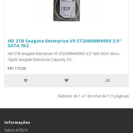
HD 2TB Seagate Enterprise V5 ST2000NM0055 3.5"
SATA 7K2
HD 2TB Seagate Enterprise V5 ST2000NM0055 3.5" SAS 7K2O disco
rígido Seagate Enterprise Capacity 3.5..
R$1.170,00
Exibindo de 1 a 1 do total de 1 (1 páginas)
Informações
Sobre AITECH