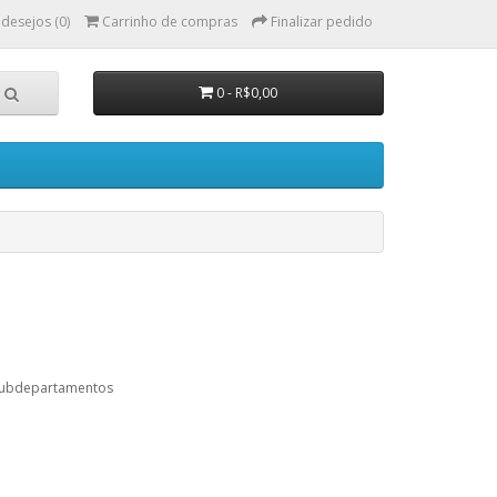
 desejos (0)
Carrinho de compras
Finalizar pedido
0 - R$0,00
subdepartamentos