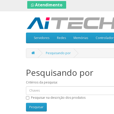
Atendimento
Servidores
Redes
Memórias
Controlador
Pesquisando por
Pesquisando por
Critérios da pesquisa:
Pesquisar na descrição dos produtos