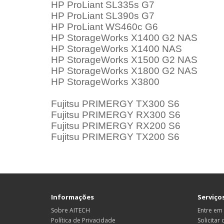
HP ProLiant SL335s G7
HP ProLiant SL390s G7
HP ProLiant WS460c G6
HP StorageWorks X1400 G2 NAS
HP StorageWorks X1400 NAS
HP StorageWorks X1500 G2 NAS
HP StorageWorks X1800 G2 NAS
HP StorageWorks X3800
Fujitsu PRIMERGY TX300 S6
Fujitsu PRIMERGY RX300 S6
Fujitsu PRIMERGY RX200 S6
Fujitsu PRIMERGY TX200 S6
Informações
Serviços
Sobre AITECH
Entre em
Política de Privacidade
Solicitar