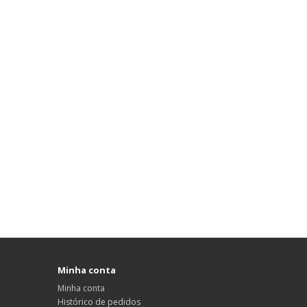
Minha conta
Minha conta
Histórico de pedidos