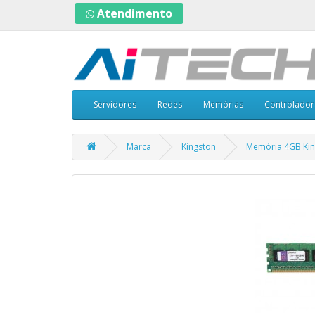
Atendimento
Servidores
Redes
Memórias
Controlador
Marca
Kingston
Memória 4GB Kin