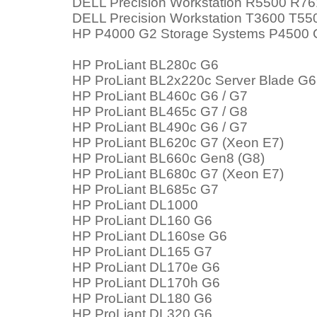
DELL Precision Workstation R5500 R7
DELL Precision Workstation T3600 T5
HP P4000 G2 Storage Systems P4500 
HP ProLiant BL280c G6
HP ProLiant BL2x220c Server Blade G6
HP ProLiant BL460c G6 / G7
HP ProLiant BL465c G7 / G8
HP ProLiant BL490c G6 / G7
HP ProLiant BL620c G7 (Xeon E7)
HP ProLiant BL660c Gen8 (G8)
HP ProLiant BL680c G7 (Xeon E7)
HP ProLiant BL685c G7
HP ProLiant DL1000
HP ProLiant DL160 G6
HP ProLiant DL160se G6
HP ProLiant DL165 G7
HP ProLiant DL170e G6
HP ProLiant DL170h G6
HP ProLiant DL180 G6
HP ProLiant DL320 G6