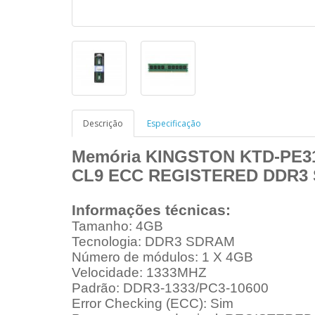
Descrição
Especificação
Memória KINGSTON KTD-PE31
CL9 ECC REGISTERED DDR3 
Informações técnicas:
Tamanho: 4GB
Tecnologia: DDR3 SDRAM
Número de módulos: 1 X 4GB
Velocidade: 1333MHZ
Padrão: DDR3-1333/PC3-10600
Error Checking (ECC): Sim