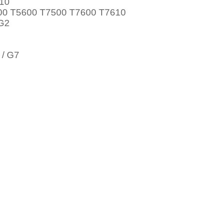
610
500 T5600 T7500 T7600 T7610
G2
 / G7