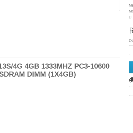
Ma
Mo
Di
Q
3S/4G 4GB 1333MHZ PC3-10600
SDRAM DIMM (1X4GB)