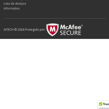
Lista de desejos
Informativo
AITECH © 2026 Protegido por: