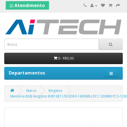
Atendimento
0 - R$0,00
Departamentos
Marca
Kingston
Memória 8GB Kingston KVR16E11/8 DDR3-1600Mhz ECC UDIMM PC3-128