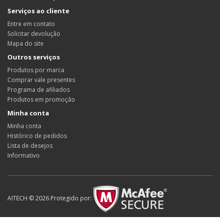
Serviços ao cliente
Entre em contato
Solicitar devolução
Mapa do site
Outros serviços
Produtos por marca
Comprar vale presentes
Programa de afiliados
Produtos em promoção
Minha conta
Minha conta
Histórico de pedidos
Lista de desejos
Informativo
AITECH © 2026 Protegido por: