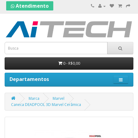
Atendimento
0 - R$0,00
Departamentos
Marca
Marvel
Caneca DEADPOOL 3D Marvel Cerâmica