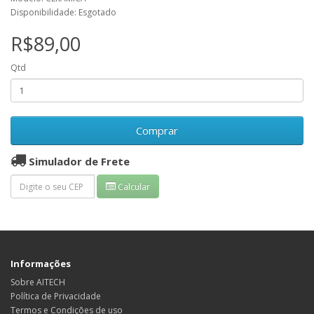
Disponibilidade: Esgotado
R$89,00
Qtd
Comprar
Simulador de Frete
Calcular
Informações
Sobre AITECH
Política de Privacidade
Termos e Condições de uso