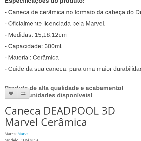
Especificações do produto:
- Caneca de cerâmica no formato da cabeça do D
- Oficialmente licenciada pela Marvel.
- Medidas: 15;18;12cm
- Capacidade: 600ml.
- Material: Cerâmica
- Cuide da sua caneca, para uma maior durabilid
Produto de alta qualidade e acabamento!
Poucas unidades disponíveis!
Caneca DEADPOOL 3D
Marvel Cerâmica
Marca:
Marvel
Modelo: CERÂMICA