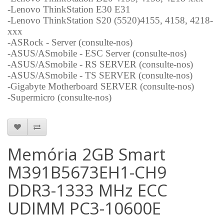
-Lenovo ThinkStation E30 E31
-Lenovo ThinkStation S20 (5520)4155, 4158, 4218-
xxx
-ASRock - Server (consulte-nos)
-ASUS/ASmobile - ESC Server (consulte-nos)
-ASUS/ASmobile - RS SERVER (consulte-nos)
-ASUS/ASmobile - TS SERVER (consulte-nos)
-Gigabyte Motherboard SERVER (consulte-nos)
-Supermicro (consulte-nos)
Memória 2GB Smart
M391B5673EH1-CH9
DDR3-1333 MHz ECC
UDIMM PC3-10600E