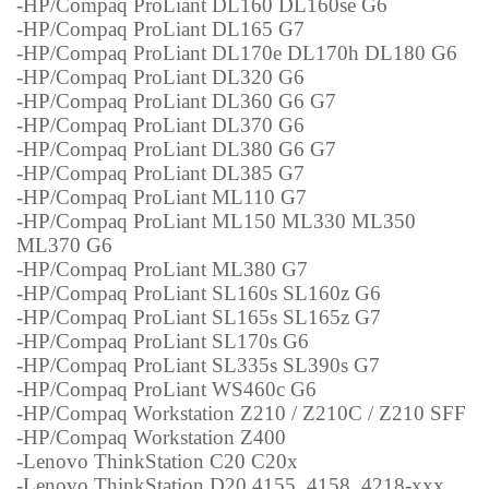
-HP/Compaq ProLiant DL160 DL160se G6
-HP/Compaq ProLiant DL165 G7
-HP/Compaq ProLiant DL170e DL170h DL180 G6
-HP/Compaq ProLiant DL320 G6
-HP/Compaq ProLiant DL360 G6 G7
-HP/Compaq ProLiant DL370 G6
-HP/Compaq ProLiant DL380 G6 G7
-HP/Compaq ProLiant DL385 G7
-HP/Compaq ProLiant ML110 G7
-HP/Compaq ProLiant ML150 ML330 ML350
ML370 G6
-HP/Compaq ProLiant ML380 G7
-HP/Compaq ProLiant SL160s SL160z G6
-HP/Compaq ProLiant SL165s SL165z G7
-HP/Compaq ProLiant SL170s G6
-HP/Compaq ProLiant SL335s SL390s G7
-HP/Compaq ProLiant WS460c G6
-HP/Compaq Workstation Z210 / Z210C / Z210 SFF
-HP/Compaq Workstation Z400
-Lenovo ThinkStation C20 C20x
-Lenovo ThinkStation D20 4155, 4158, 4218-xxx