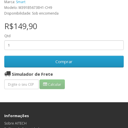
Marca:
Smart
Modelo: M391B5673EH1-CH9
Disponibilidade: Sob encomenda
R$149,90
Qtd
Comprar
Simulador de Frete
Calcular
Informações
Sobre AITECH