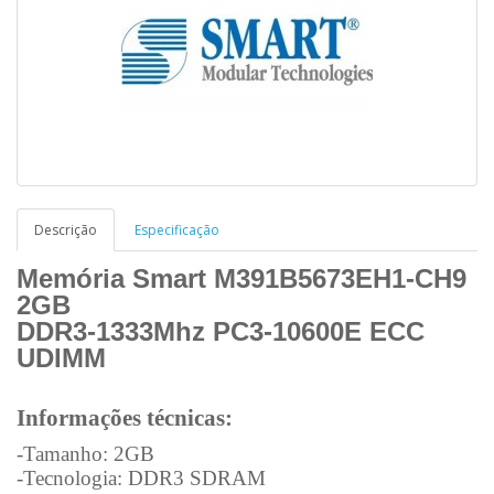
Descrição
Especificação
Memória Smart M391B5673EH1-CH9
2GB
DDR3-1333Mhz PC3-10600E ECC
UDIMM
Informações técnicas:
-Tamanho: 2GB
-Tecnologia: DDR3 SDRAM