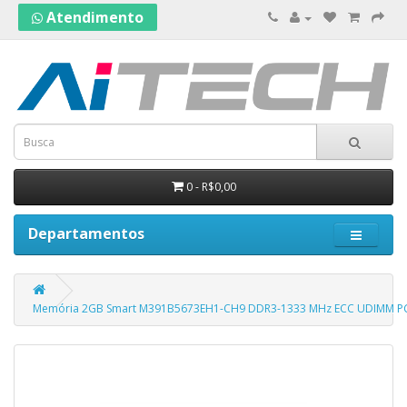
Atendimento
0 - R$0,00
Departamentos
Memória 2GB Smart M391B5673EH1-CH9 DDR3-1333 MHz ECC UDIMM P