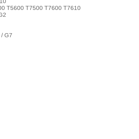
610
500 T5600 T7500 T7600 T7610
G2
 / G7