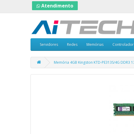
Atendimento
Servidores
Redes
Memórias
Controlador
Memória 4GB Kingston KTD-PE313S/4G DDR3 1