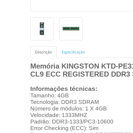
Descrição
Especificação
Memória KINGSTON KTD-PE31
CL9 ECC REGISTERED DDR3 
Informações técnicas:
Tamanho: 4GB
Tecnologia: DDR3 SDRAM
Número de módulos: 1 X 4GB
Velocidade: 1333MHZ
Padrão: DDR3-1333/PC3-10600
Error Checking (ECC): Sim