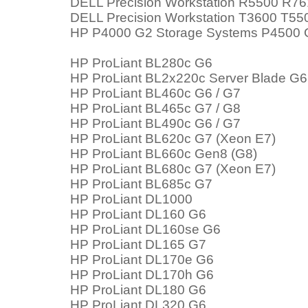
DELL Precision Workstation R5500 R7
DELL Precision Workstation T3600 T5
HP P4000 G2 Storage Systems P4500 
HP ProLiant BL280c G6
HP ProLiant BL2x220c Server Blade G6
HP ProLiant BL460c G6 / G7
HP ProLiant BL465c G7 / G8
HP ProLiant BL490c G6 / G7
HP ProLiant BL620c G7 (Xeon E7)
HP ProLiant BL660c Gen8 (G8)
HP ProLiant BL680c G7 (Xeon E7)
HP ProLiant BL685c G7
HP ProLiant DL1000
HP ProLiant DL160 G6
HP ProLiant DL160se G6
HP ProLiant DL165 G7
HP ProLiant DL170e G6
HP ProLiant DL170h G6
HP ProLiant DL180 G6
HP ProLiant DL320 G6