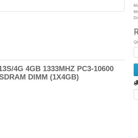
Ma
Mo
Di
Q
3S/4G 4GB 1333MHZ PC3-10600
SDRAM DIMM (1X4GB)