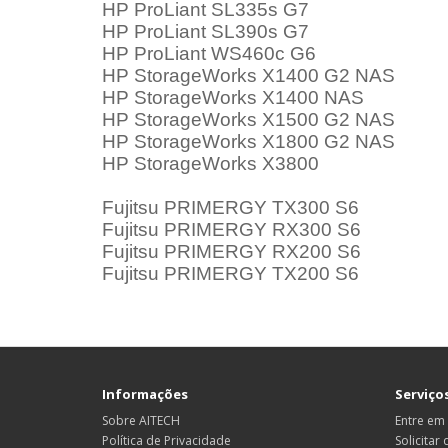
HP ProLiant SL335s G7
HP ProLiant SL390s G7
HP ProLiant WS460c G6
HP StorageWorks X1400 G2 NAS
HP StorageWorks X1400 NAS
HP StorageWorks X1500 G2 NAS
HP StorageWorks X1800 G2 NAS
HP StorageWorks X3800
Fujitsu PRIMERGY TX300 S6
Fujitsu PRIMERGY RX300 S6
Fujitsu PRIMERGY RX200 S6
Fujitsu PRIMERGY TX200 S6
Informações
Serviços
Sobre AITECH
Entre em
Política de Privacidade
Solicitar