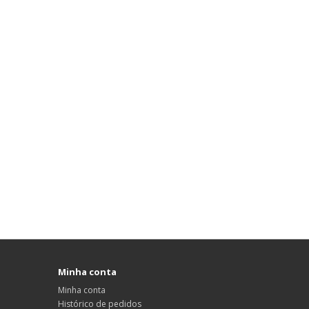
Minha conta
Minha conta
Histórico de pedidos