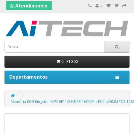
Atendimento
0 - R$0,00
Departamentos
Memória 8GB Kingston KVR16E11/8 DDR3-1600Mhz ECC UDIMM PC3-128