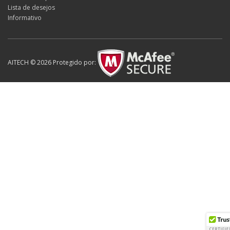
Lista de desejos
Informativo
AITECH © 2026 Protegido por: