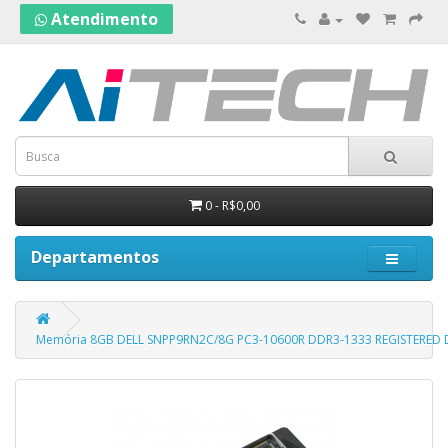
Atendimento
0 - R$0,00
Departamentos
Memória 8GB DELL SNPP9RN2C/8G PC3-10600R DDR3-1333 REGISTERED 