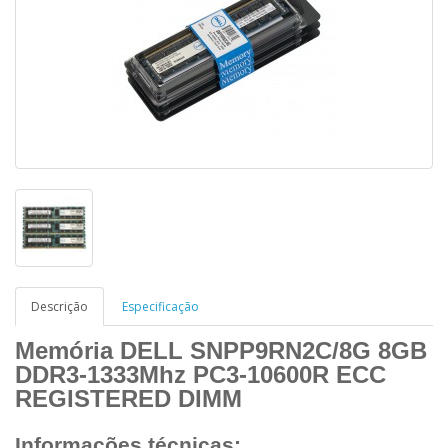
Descrição
Especificação
Memória DELL SNPP9RN2C/8G 8GB
DDR3-1333Mhz PC3-10600R ECC
REGISTERED DIMM
Informações técnicas: