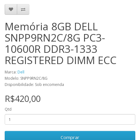
Memória 8GB DELL
SNPP9RN2C/8G PC3-
10600R DDR3-1333
REGISTERED DIMM ECC
Marca:
Dell
Modelo: SNPP9RN2C/8G
Disponibilidade: Sob encomenda
R$420,00
Qtd
Comprar