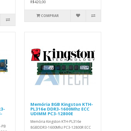
R$420,00
COMPRAR
Memória 8GB Kingston KTH-
3-
PL316e DDR3-1600Mhz ECC
-
UDIMM PC3-12800E
Memória Kingston KTH-PL316e
-PB
8GBDDR3-1600Mhz PC3-12800R ECC