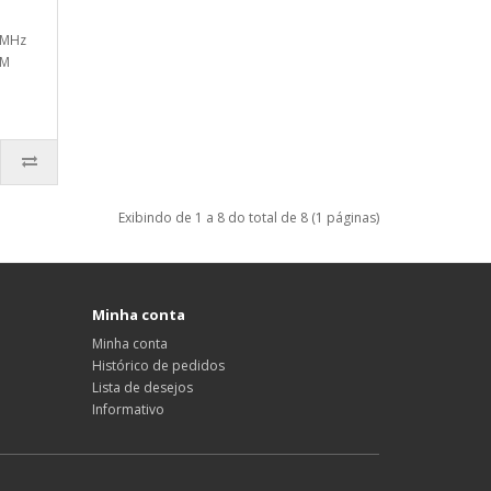
3MHz
MM
Exibindo de 1 a 8 do total de 8 (1 páginas)
Minha conta
Minha conta
Histórico de pedidos
Lista de desejos
Informativo