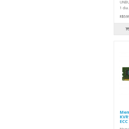
UNBU
1 dia.
R$599
Mem
KVR
ECC