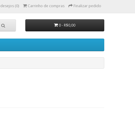
 desejos (0)
Carrinho de compras
Finalizar pedido
0 - R$0,00