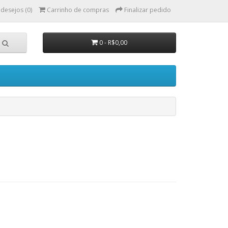
 desejos (0)
Carrinho de compras
Finalizar pedido
0 - R$0,00