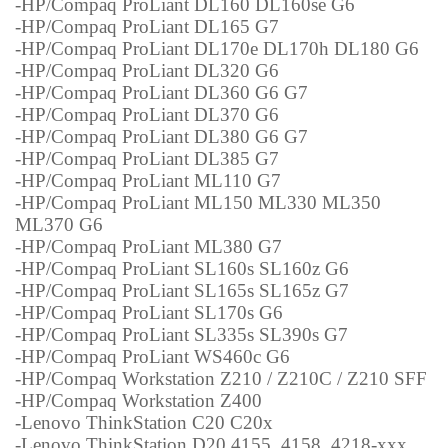
-HP/Compaq ProLiant DL160 DL160se G6
-HP/Compaq ProLiant DL165 G7
-HP/Compaq ProLiant DL170e DL170h DL180 G6
-HP/Compaq ProLiant DL320 G6
-HP/Compaq ProLiant DL360 G6 G7
-HP/Compaq ProLiant DL370 G6
-HP/Compaq ProLiant DL380 G6 G7
-HP/Compaq ProLiant DL385 G7
-HP/Compaq ProLiant ML110 G7
-HP/Compaq ProLiant ML150 ML330 ML350
ML370 G6
-HP/Compaq ProLiant ML380 G7
-HP/Compaq ProLiant SL160s SL160z G6
-HP/Compaq ProLiant SL165s SL165z G7
-HP/Compaq ProLiant SL170s G6
-HP/Compaq ProLiant SL335s SL390s G7
-HP/Compaq ProLiant WS460c G6
-HP/Compaq Workstation Z210 / Z210C / Z210 SFF
-HP/Compaq Workstation Z400
-Lenovo ThinkStation C20 C20x
-Lenovo ThinkStation D20 4155, 4158, 4218-xxx