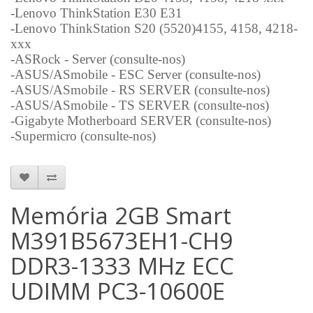
-Lenovo ThinkStation E30 E31
-Lenovo ThinkStation S20 (5520)4155, 4158, 4218-
xxx
-ASRock - Server (consulte-nos)
-ASUS/ASmobile - ESC Server (consulte-nos)
-ASUS/ASmobile - RS SERVER (consulte-nos)
-ASUS/ASmobile - TS SERVER (consulte-nos)
-Gigabyte Motherboard SERVER (consulte-nos)
-Supermicro (consulte-nos)
Memória 2GB Smart
M391B5673EH1-CH9
DDR3-1333 MHz ECC
UDIMM PC3-10600E