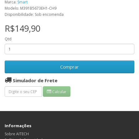
Marca:
Smart
Modelo: M391B5673EH1-CH9
Disponibilidade: Sob encomenda
R$149,90
Qtd
Comprar
Simulador de Frete
Calcular
Informações
Sobre AITECH