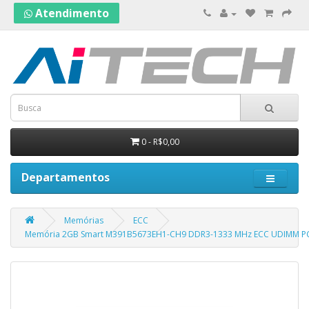
Atendimento
0 - R$0,00
Departamentos
Memórias
ECC
Memória 2GB Smart M391B5673EH1-CH9 DDR3-1333 MHz ECC UDIMM P