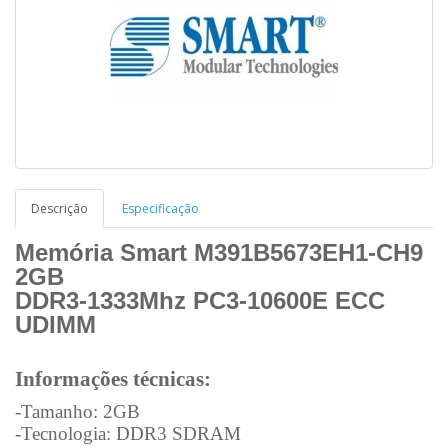
Descrição
Especificação
Memória Smart M391B5673EH1-CH9
2GB
DDR3-1333Mhz PC3-10600E ECC
UDIMM
Informações técnicas:
-Tamanho: 2GB
-Tecnologia: DDR3 SDRAM