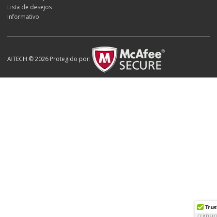
Lista de desejos
Informativo
AITECH © 2026 Protegido por: