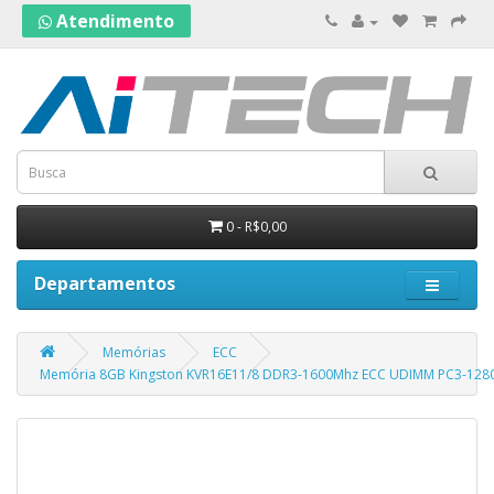
Atendimento
0 - R$0,00
Departamentos
Memórias
ECC
Memória 8GB Kingston KVR16E11/8 DDR3-1600Mhz ECC UDIMM PC3-128