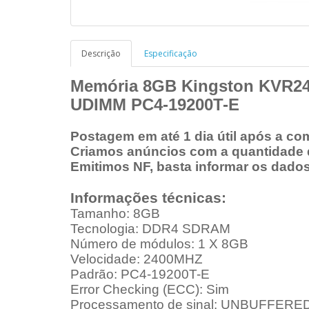
Descrição
Especificação
Memória 8GB Kingston KVR2
UDIMM
PC4-19200T-E
Postagem em até 1 dia útil após a co
Criamos anúncios com a quantidade q
Emitimos NF, basta informar os dado
Informações técnicas:
Tamanho: 8GB
Tecnologia: DDR4 SDRAM
Número de módulos: 1 X 8GB
Velocidade: 2400MHZ
Padrão: PC4-19200T-E
Error Checking (ECC): Sim
Processamento de sinal: UNBUFFERE