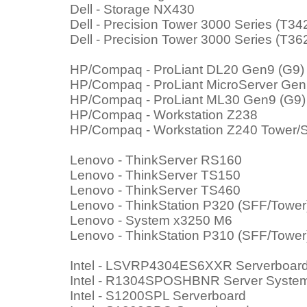
Dell - Storage NX430
Dell - Precision Tower 3000 Series (T34
Dell - Precision Tower 3000 Series (T36
HP/Compaq - ProLiant DL20 Gen9 (G9)
HP/Compaq - ProLiant MicroServer Ge
HP/Compaq - ProLiant ML30 Gen9 (G9)
HP/Compaq - Workstation Z238
HP/Compaq - Workstation Z240 Tower/
Lenovo - ThinkServer RS160
Lenovo - ThinkServer TS150
Lenovo - ThinkServer TS460
Lenovo - ThinkStation P320 (SFF/Tower
Lenovo - System x3250 M6
Lenovo - ThinkStation P310 (SFF/Tower
Intel - LSVRP4304ES6XXR Serverboar
Intel - R1304SPOSHBNR Server Syste
Intel - S1200SPL Serverboard