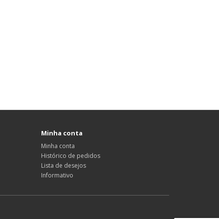
Minha conta
Minha conta
Histórico de pedidos
Lista de desejos
Informativo