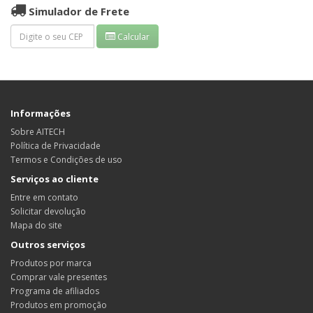
Simulador de Frete
Calcular
Informações
Sobre AITECH
Política de Privacidade
Termos e Condições de uso
Serviços ao cliente
Entre em contato
Solicitar devolução
Mapa do site
Outros serviços
Produtos por marca
Comprar vale presentes
Programa de afiliados
Produtos em promoção