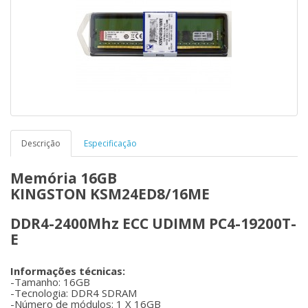
Descrição
Especificação
Memória 16GB
KINGSTON KSM24ED8/16ME
DDR4-2400Mhz ECC UDIMM PC4-19200T-
E
Informações técnicas:
-Tamanho: 16GB
-Tecnologia: DDR4 SDRAM
-Número de módulos: 1 X 16GB