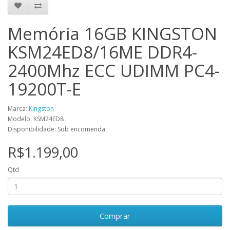
Memória 16GB KINGSTON
KSM24ED8/16ME DDR4-
2400Mhz ECC UDIMM PC4-
19200T-E
Marca:
Kingston
Modelo: KSM24ED8
Disponibilidade: Sob encomenda
R$1.199,00
Qtd
Comprar