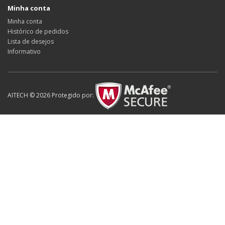
Minha conta
Minha conta
Histórico de pedidos
Lista de desejos
Informativo
AITECH © 2026 Protegido por: