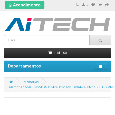
Atendimento
0 - R$0,00
Departamentos
Memórias
Memória 16GB KINGSTON KSM24ED8/16ME DDR4-2400Mhz ECC UDIMM P