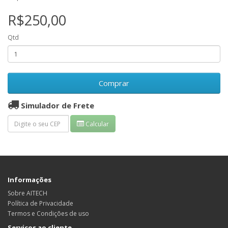
R$250,00
Qtd
Comprar
Simulador de Frete
Calcular
Informações
Sobre AITECH
Política de Privacidade
Termos e Condições de uso
Serviços ao cliente