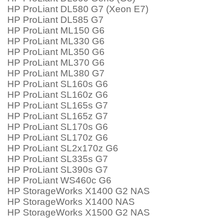
HP ProLiant DL580 G7 (Xeon E7)
HP ProLiant DL585 G7
HP ProLiant ML150 G6
HP ProLiant ML330 G6
HP ProLiant ML350 G6
HP ProLiant ML370 G6
HP ProLiant ML380 G7
HP ProLiant SL160s G6
HP ProLiant SL160z G6
HP ProLiant SL165s G7
HP ProLiant SL165z G7
HP ProLiant SL170s G6
HP ProLiant SL170z G6
HP ProLiant SL2x170z G6
HP ProLiant SL335s G7
HP ProLiant SL390s G7
HP ProLiant WS460c G6
HP StorageWorks X1400 G2 NAS
HP StorageWorks X1400 NAS
HP StorageWorks X1500 G2 NAS