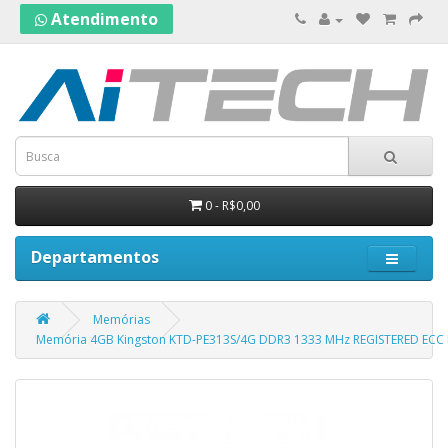
Atendimento
0 - R$0,00
Departamentos
Memórias
Memória 4GB Kingston KTD-PE313S/4G DDR3 1333 MHz REGISTERED ECC