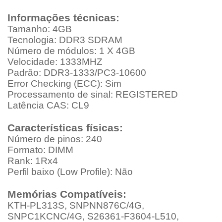
Informações técnicas:
Tamanho: 4GB
Tecnologia: DDR3 SDRAM
Número de módulos: 1 X 4GB
Velocidade: 1333MHZ
Padrão: DDR3-1333/PC3-10600
Error Checking (ECC): Sim
Processamento de sinal: REGISTERED
Latência CAS: CL9
Características físicas:
Número de pinos: 240
Formato: DIMM
Rank: 1Rx4
Perfil baixo (Low Profile): Não
Memórias Compatíveis:
KTH-PL313S, SNPNN876C/4G,
SNPC1KCNC/4G, S26361-F3604-L510,