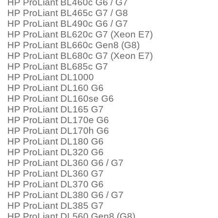
HP ProLiant BL460c G6 / G7
HP ProLiant BL465c G7 / G8
HP ProLiant BL490c G6 / G7
HP ProLiant BL620c G7 (Xeon E7)
HP ProLiant BL660c Gen8 (G8)
HP ProLiant BL680c G7 (Xeon E7)
HP ProLiant BL685c G7
HP ProLiant DL1000
HP ProLiant DL160 G6
HP ProLiant DL160se G6
HP ProLiant DL165 G7
HP ProLiant DL170e G6
HP ProLiant DL170h G6
HP ProLiant DL180 G6
HP ProLiant DL320 G6
HP ProLiant DL360 G6 / G7
HP ProLiant DL360 G7
HP ProLiant DL370 G6
HP ProLiant DL380 G6 / G7
HP ProLiant DL385 G7
HP ProLiant DL560 Gen8 (G8)