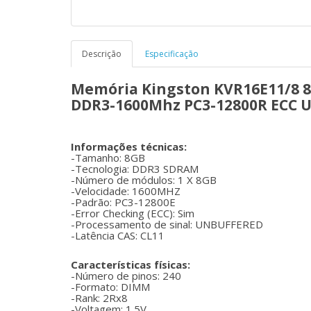
Descrição
Especificação
Memória Kingston KVR16E11/8 
DDR3-1600Mhz PC3-12800R ECC
Informações técnicas:
-Tamanho: 8GB
-Tecnologia: DDR3 SDRAM
-Número de módulos: 1 X 8GB
-Velocidade: 1600MHZ
-Padrão: PC3-12800E
-Error Checking (ECC): Sim
-Processamento de sinal: UNBUFFERED
-Latência CAS: CL11
Características físicas:
-Número de pinos: 240
-Formato: DIMM
-Rank: 2Rx8
-Voltagem: 1.5V