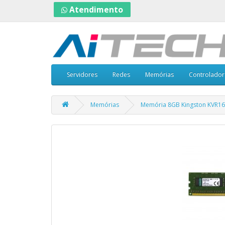
Atendimento
Servidores
Redes
Memórias
Controlador
Memórias
Memória 8GB Kingston KVR1