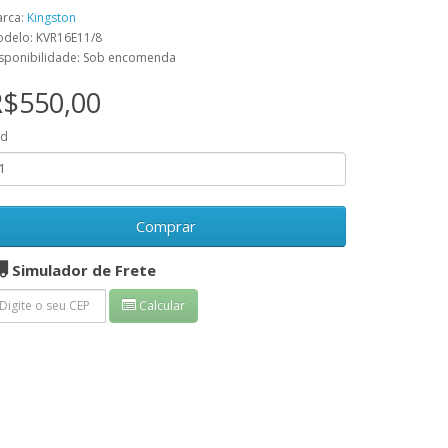
rca:
Kingston
delo: KVR16E11/8
sponibilidade: Sob encomenda
R$550,00
td
Comprar
Simulador de Frete
Calcular