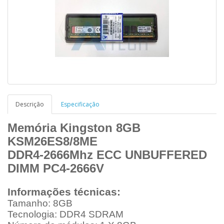
Descrição
Especificação
Memória Kingston 8GB
KSM26ES8/8ME
DDR4-2666Mhz ECC UNBUFFERED
DIMM PC4-2666V
Informações técnicas:
Tamanho: 8GB
Tecnologia: DDR4 SDRAM