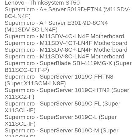
Lenovo - ThinkSystem ST50
Supermicro - A+ Server 5019D-FTN4 (M11SDV-
8C-LN4F)
Supermicro - A+ Server E301-9D-8CN4
(M11SDV-8C-LN4F)
Supermicro - M11SDV-4C-LN4F Motherboard
Supermicro - M11SDV-4CT-LN4F Motherboard
Supermicro - M11SDV-8C+-LN4F Motherboard
Supermicro - M11SDV-8C-LN4F Motherboard
Supermicro - SuperBlade SBI-4119MG-X (Super
B11SCG-CTF-P)
Supermicro - SuperServer 1019C-FHTN8
(Super X11SCM-LN8F)
Supermicro - SuperServer 1019C-HTN2 (Super
X11SCZ-F)
Supermicro - SuperServer 5019C-FL (Super
X11SCL-IF)
Supermicro - SuperServer 5019C-L (Super
X11SCL-IF)
Supermicro - SuperServer 5019C-M (Super