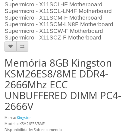
Supermicro - X11SCL-IF Motherboard
Supermicro - X11SCL-LN4F Motherboard
Supermicro - X11SCM-F Motherboard
Supermicro - X11SCM-LN8F Motherboard
Supermicro - X11SCW-F Motherboard
Supermicro - X11SCZ-F Motherboard
Memória 8GB Kingston
KSM26ES8/8ME DDR4-
2666Mhz ECC
UNBUFFERED DIMM PC4-
2666V
Marca:
Kingston
Modelo: KSM26ES8/8ME
Disponibilidade: Sob encomenda