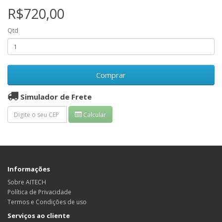
R$720,00
Qtd
Comprar
Simulador de Frete
Calcular
Informações
Sobre AITECH
Política de Privacidade
Termos e Condições de uso
Serviços ao cliente