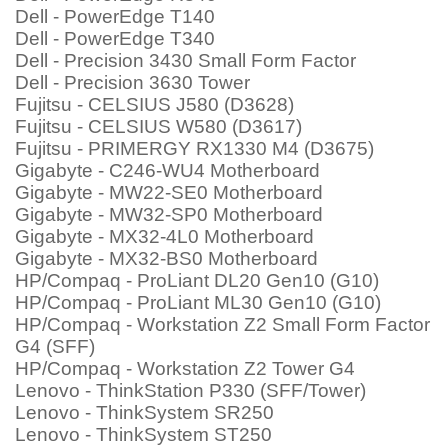
Dell - PowerEdge T140
Dell - PowerEdge T340
Dell - Precision 3430 Small Form Factor
Dell - Precision 3630 Tower
Fujitsu - CELSIUS J580 (D3628)
Fujitsu - CELSIUS W580 (D3617)
Fujitsu - PRIMERGY RX1330 M4 (D3675)
Gigabyte - C246-WU4 Motherboard
Gigabyte - MW22-SE0 Motherboard
Gigabyte - MW32-SP0 Motherboard
Gigabyte - MX32-4L0 Motherboard
Gigabyte - MX32-BS0 Motherboard
HP/Compaq - ProLiant DL20 Gen10 (G10)
HP/Compaq - ProLiant ML30 Gen10 (G10)
HP/Compaq - Workstation Z2 Small Form Factor
G4 (SFF)
HP/Compaq - Workstation Z2 Tower G4
Lenovo - ThinkStation P330 (SFF/Tower)
Lenovo - ThinkSystem SR250
Lenovo - ThinkSystem ST250