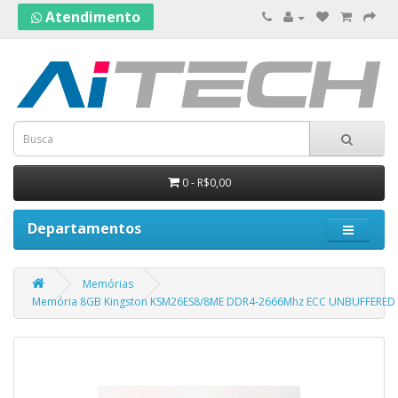
Atendimento
0 - R$0,00
Departamentos
Memórias
Memória 8GB Kingston KSM26ES8/8ME DDR4-2666Mhz ECC UNBUFFERED