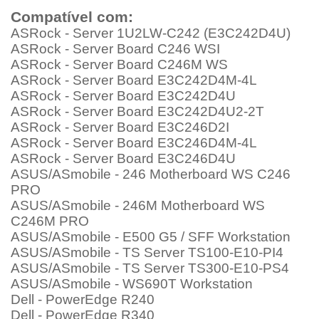
Compatível com:
ASRock - Server 1U2LW-C242 (E3C242D4U)
ASRock - Server Board C246 WSI
ASRock - Server Board C246M WS
ASRock - Server Board E3C242D4M-4L
ASRock - Server Board E3C242D4U
ASRock - Server Board E3C242D4U2-2T
ASRock - Server Board E3C246D2I
ASRock - Server Board E3C246D4M-4L
ASRock - Server Board E3C246D4U
ASUS/ASmobile - 246 Motherboard WS C246
PRO
ASUS/ASmobile - 246M Motherboard WS
C246M PRO
ASUS/ASmobile - E500 G5 / SFF Workstation
ASUS/ASmobile - TS Server TS100-E10-PI4
ASUS/ASmobile - TS Server TS300-E10-PS4
ASUS/ASmobile - WS690T Workstation
Dell - PowerEdge R240
Dell - PowerEdge R340