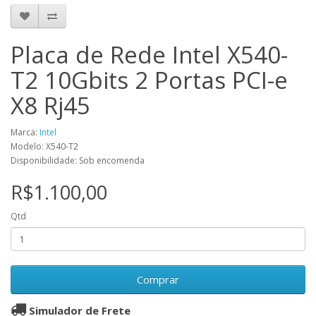
Placa de Rede Intel X540-
T2 10Gbits 2 Portas PCI-e
X8 Rj45
Marca:
Intel
Modelo: X540-T2
Disponibilidade: Sob encomenda
R$1.100,00
Qtd
Comprar
Simulador de Frete