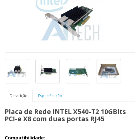
Descrição
Especificação
Placa de Rede INTEL X540-T2 10GBits
PCI-e X8 com duas portas RJ45
Compatibilidade: