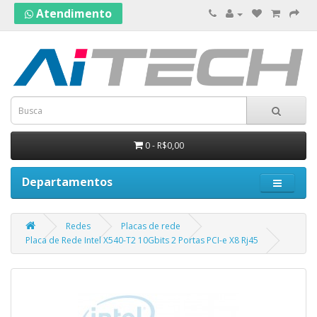
Atendimento
0 - R$0,00
Departamentos
Redes
Placas de rede
Placa de Rede Intel X540-T2 10Gbits 2 Portas PCI-e X8 Rj45