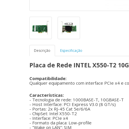
Descrição
Especificação
Placa de Rede INTEL X550-T2 10G
Compatibilidade:
Qualquer equipamento com interface PCIe x4 e co
Características:
- Tecnologia de rede: 1000BASE-T, 10GBASE-T
- Host Interface: PCI Express V3.0 (8 GT/s)
- Portas: 2x RJ-45 Cat 5e/6/6A
- ChipSet: Intel X550-T2
- Interface: PCIe x4
- Formato da placa: Low-profile
- "Wake on LAN": SIM