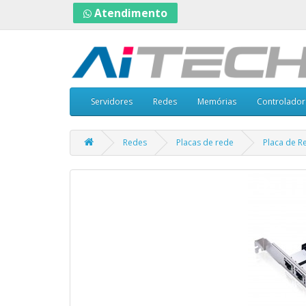
Atendimento
Servidores
Redes
Memórias
Controlador
Redes
Placas de rede
Placa de Re