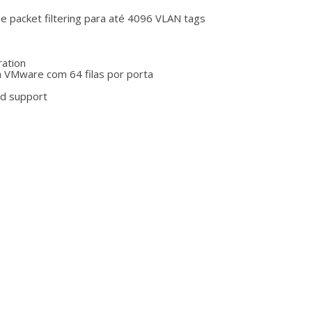
 e packet filtering para até 4096 VLAN tags
ration
a VMware com 64 filas por porta
ad support