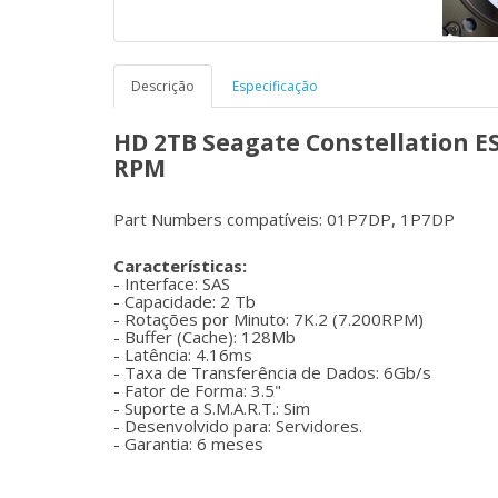
Descrição
Especificação
HD 2TB Seagate Constellation ES
RPM
Part Numbers compatíveis: 01P7DP, 1P7DP
Características:
- Interface: SAS
- Capacidade: 2 Tb
- Rotações por Minuto: 7K.2 (7.200RPM)
- Buffer (Cache): 128Mb
- Latência: 4.16ms
- Taxa de Transferência de Dados: 6Gb/s
- Fator de Forma: 3.5"
- Suporte a S.M.A.R.T.: Sim
- Desenvolvido para: Servidores.
- Garantia: 6 meses