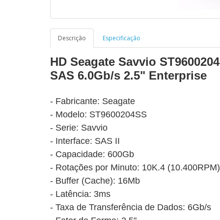
Descrição
Especificação
HD Seagate Savvio ST960020
SAS 6.0Gb/s 2.5" Enterprise
- Fabricante: Seagate
- Modelo: ST9600204SS
- Serie: Savvio
-
Interface: SAS II
- Capacidade: 600Gb
- Rotações por Minuto: 10K.4 (10.400RPM)
- Buffer (Cache): 16Mb
- Latência: 3ms
- Taxa de Transferência de Dados: 6Gb/s