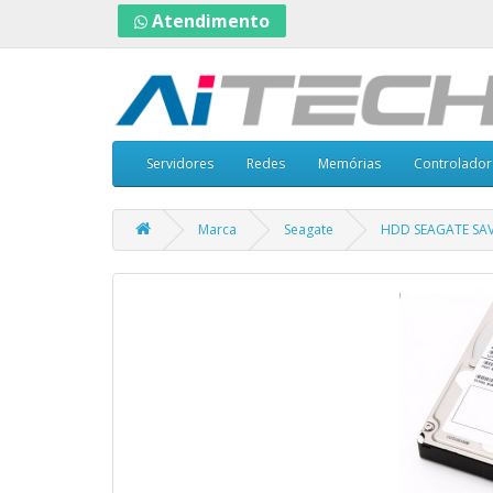
Atendimento
Servidores
Redes
Memórias
Controlador
Marca
Seagate
HDD SEAGATE SAV