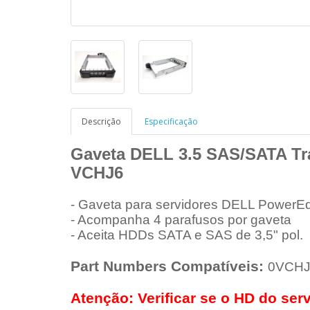
Descrição
Especificação
Gaveta DELL 3.5 SAS/SATA T
VCHJ6
- Gaveta para servidores DELL PowerE
- Acompanha 4 parafusos por gaveta
- Aceita HDDs SATA e SAS de 3,5" pol.
Part Numbers Compatíveis:
0VCHJ
Atenção: Verificar se o HD do serv