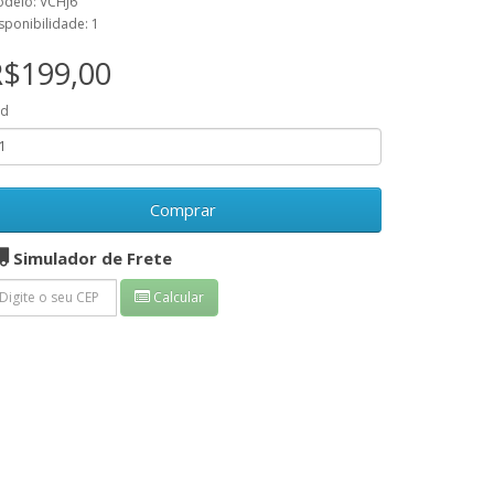
delo: VCHJ6
sponibilidade: 1
R$199,00
td
Comprar
Simulador de Frete
Calcular