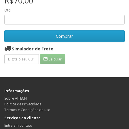
R$70,00
Qtd
Comprar
Simulador de Frete
Calcular
Informações
Sobre AITECH
Política de Privacidade
Termos e Condições de uso
Serviços ao cliente
Entre em contato