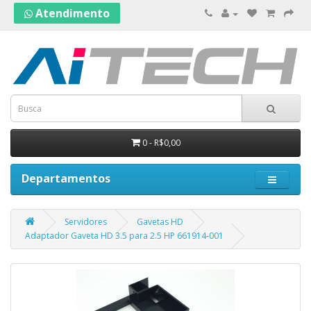
Atendimento
0 - R$0,00
Departamentos
Servidores
Gavetas HD
Adaptador Gaveta HD 3.5 para 2.5 HP 661914-001