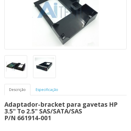
Descrição
Especificação
Adaptador-bracket para gavetas HP
3.5" To 2.5" SAS/SATA/SAS
P/N 661914-001