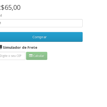
R$65,00
td
Comprar
Simulador de Frete
Calcular