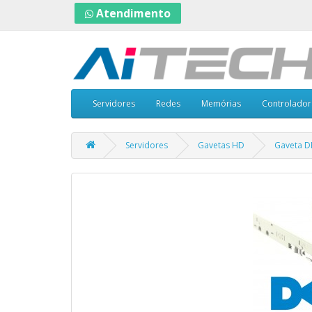
Atendimento
Servidores
Redes
Memórias
Controlador
Servidores
Gavetas HD
Gaveta DE