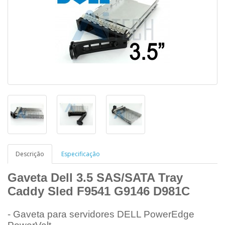
Descrição
Especificação
Gaveta Dell 3.5 SAS/SATA Tray
Caddy Sled F9541 G9146 D981C
- Gaveta para servidores DELL PowerEdge