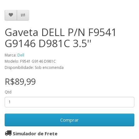
Gaveta DELL P/N F9541
G9146 D981C 3.5''
Marca:
Dell
Modelo: F9541 G9146 D981C
Disponibilidade: Sob encomenda
R$89,99
Qtd
Comprar
Simulador de Frete