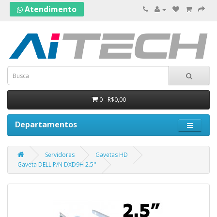
Atendimento
0 - R$0,00
Departamentos
Servidores
Gavetas HD
Gaveta DELL P/N DXD9H 2.5''