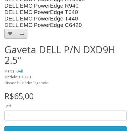
DELL EMC PowerEdge R940
DELL EMC PowerEdge T640
DELL EMC PowerEdge T440
DELL EMC PowerEdge C6420
Gaveta DELL P/N DXD9H
2.5''
Marca:
Dell
Modelo: DXD9H
Disponibilidade: Esgotado
R$65,00
Qtd