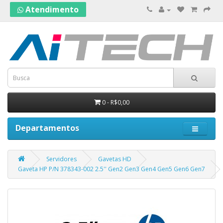
Atendimento
0 - R$0,00
Departamentos
Servidores
Gavetas HD
Gaveta HP P/N 378343-002 2.5'' Gen2 Gen3 Gen4 Gen5 Gen6 Gen7