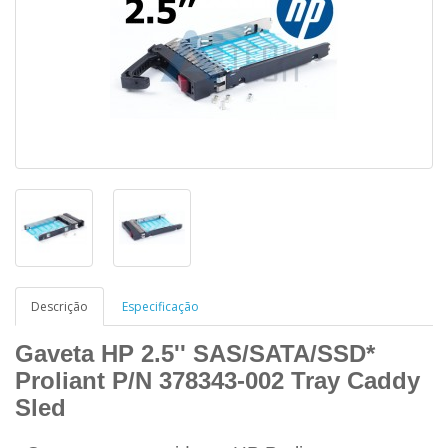
Descrição
Especificação
Gaveta HP 2.5'' SAS/SATA/SSD*
Proliant P/N 378343-002 Tray Caddy
Sled