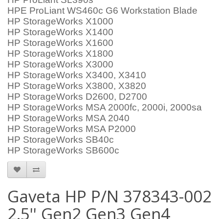
HPE ProLiant WS460c G6 Workstation Blade
HP StorageWorks X1000
HP StorageWorks X1400
HP StorageWorks X1600
HP StorageWorks X1800
HP StorageWorks X3000
HP StorageWorks X3400, X3410
HP StorageWorks X3800, X3820
HP StorageWorks D2600, D2700
HP StorageWorks MSA 2000fc, 2000i, 2000sa
HP StorageWorks MSA 2040
HP StorageWorks MSA P2000
HP StorageWorks SB40c
HP StorageWorks SB600c
Gaveta HP P/N 378343-002
2.5'' Gen2 Gen3 Gen4