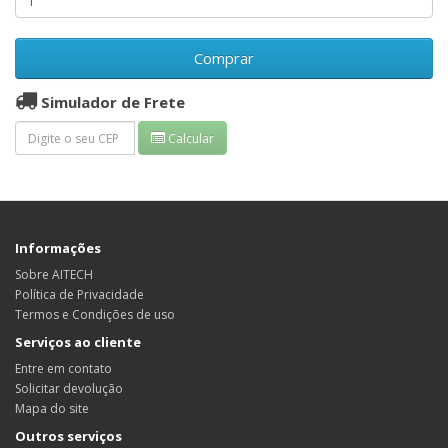
Comprar
Simulador de Frete
Calcular
Informações
Sobre AITECH
Política de Privacidade
Termos e Condições de uso
Serviços ao cliente
Entre em contato
Solicitar devolução
Mapa do site
Outros serviços