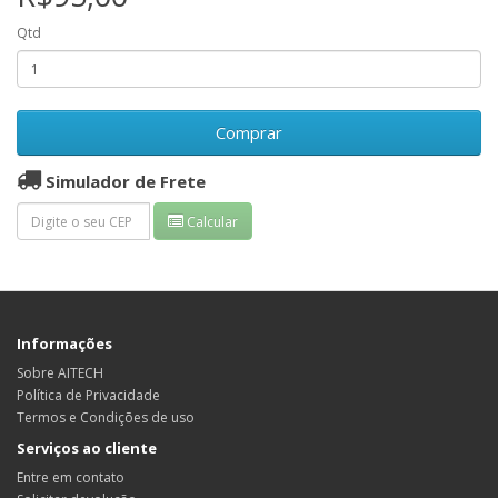
Qtd
Comprar
Simulador de Frete
Calcular
Informações
Sobre AITECH
Política de Privacidade
Termos e Condições de uso
Serviços ao cliente
Entre em contato