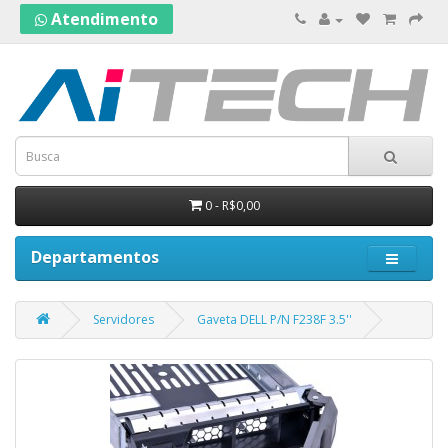
Atendimento
0 - R$0,00
Departamentos
Servidores
Gaveta DELL P/N F238F 3.5''