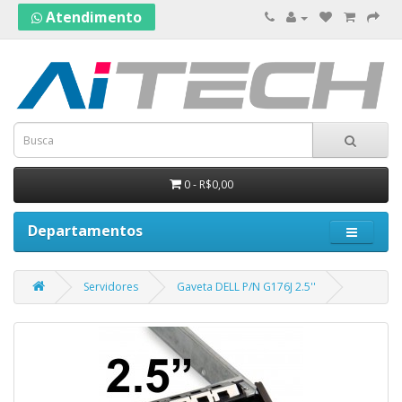
Atendimento
0 - R$0,00
Departamentos
Servidores
Gaveta DELL P/N G176J 2.5''